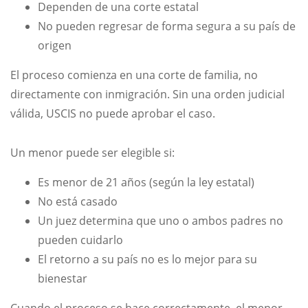
Dependen de una corte estatal
No pueden regresar de forma segura a su país de
origen
El proceso comienza en una corte de familia, no
directamente con inmigración. Sin una orden judicial
válida, USCIS no puede aprobar el caso.
Un menor puede ser elegible si:
Es menor de 21 años (según la ley estatal)
No está casado
Un juez determina que uno o ambos padres no
pueden cuidarlo
El retorno a su país no es lo mejor para su
bienestar
Cuando el proceso se hace correctamente, el menor