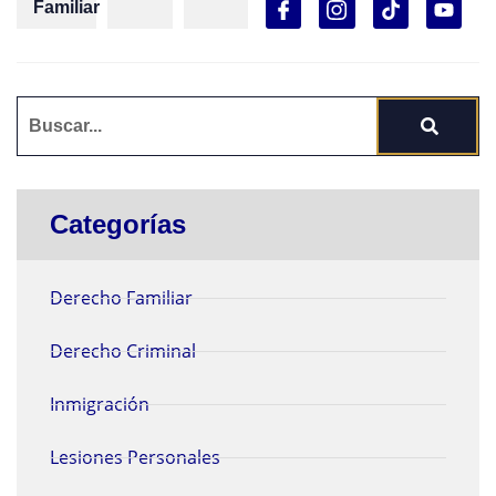
Familiar
Categorías
Derecho Familiar
Derecho Criminal
Inmigración
Lesiones Personales