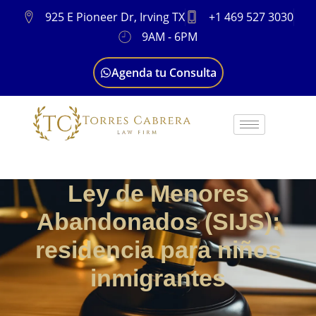
925 E Pioneer Dr, Irving TX
+1 469 527 3030
9AM - 6PM
Agenda tu Consulta
Ley de Menores
Abandonados (SIJS):
residencia para niños
inmigrantes