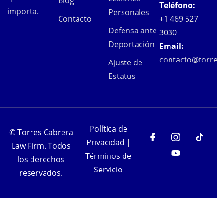
Blog
Teléfono:
importa.
Personales
Contacto
+1 469 527
Defensa ante
3030
Deportación
Email:
contacto@torre
Ajuste de
Estatus
Política de
©
Torres Cabrera
Privacidad
|
Law Firm. Todos
Términos de
los derechos
Servicio
reservados.