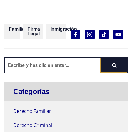
Familia
Firma
Inmigración
Legal
Categorías
Derecho Familiar
Derecho Criminal