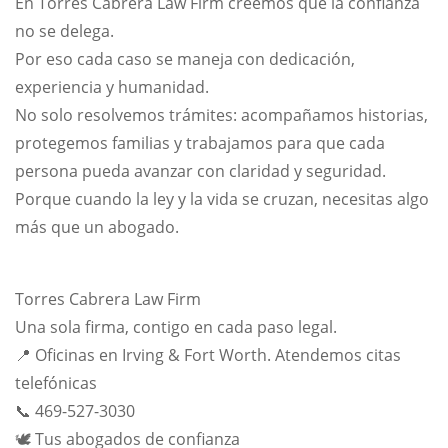
En Torres Cabrera Law Firm creemos que la confianza
no se delega.
Por eso cada caso se maneja con dedicación,
experiencia y humanidad.
No solo resolvemos trámites: acompañamos historias,
protegemos familias y trabajamos para que cada
persona pueda avanzar con claridad y seguridad.
Porque cuando la ley y la vida se cruzan, necesitas algo
más que un abogado.
Torres Cabrera Law Firm
Una sola firma, contigo en cada paso legal.
📍 Oficinas en Irving & Fort Worth. Atendemos citas
telefónicas
📞 469-527-3030
🕊️ Tus abogados de confianza