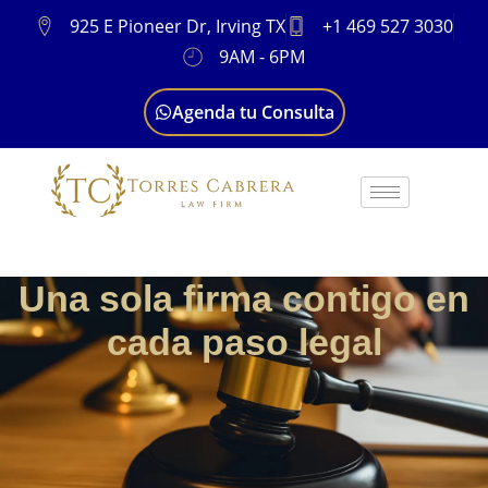
925 E Pioneer Dr, Irving TX
+1 469 527 3030
9AM - 6PM
Agenda tu Consulta
Una sola firma contigo en
cada paso legal