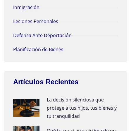
Inmigración
Lesiones Personales
Defensa Ante Deportación
Planificación de Bienes
Artículos Recientes
La decisión silenciosa que
protege a tus hijos, tus bienes y
tu tranquilidad
Qué hacer si eres víctima de un